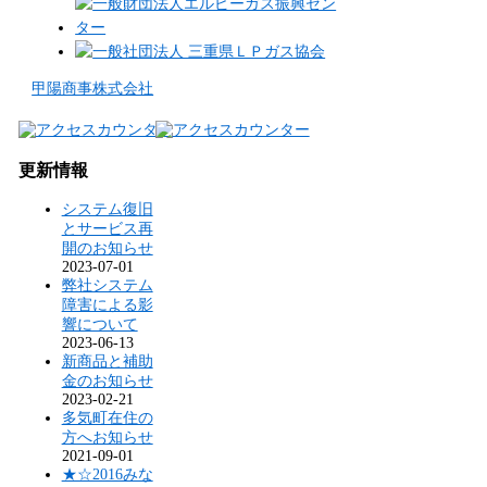
甲陽商事株式会社
更新情報
システム復旧
とサービス再
開のお知らせ
2023-07-01
弊社システム
障害による影
響について
2023-06-13
新商品と補助
金のお知らせ
2023-02-21
多気町在住の
方へお知らせ
2021-09-01
★☆2016みな