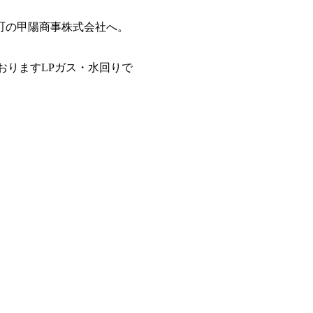
町の甲陽商事株式会社へ。
LPガス・水回りで