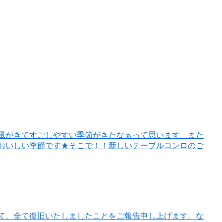
風がきてすごしやすい季節がきたなぁって思います。また
おいしい季節です★そこで！！新しいテーブルコンロのご
して、全て復旧いたしましたことをご報告申し上げます。な