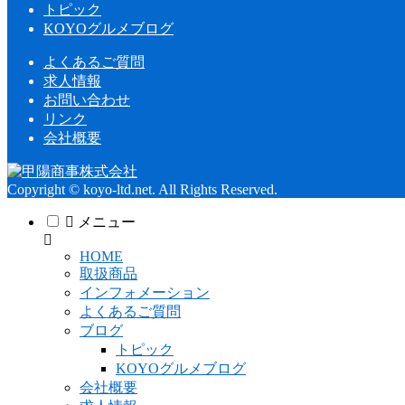
トピック
KOYOグルメブログ
よくあるご質問
求人情報
お問い合わせ
リンク
会社概要
Copyright © koyo-ltd.net. All Rights Reserved.
メニュー
HOME
取扱商品
インフォメーション
よくあるご質問
ブログ
トピック
KOYOグルメブログ
会社概要