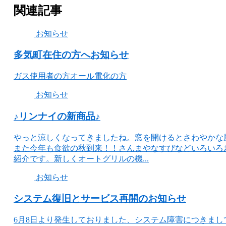
関連記事
お知らせ
多気町在住の方へお知らせ
ガス使用者の方オール電化の方
お知らせ
♪リンナイの新商品♪
やっと涼しくなってきましたね。窓を開けるとさわやかな
また今年も食欲の秋到来！！さんまやなすびなどいろいろ
紹介です。新しくオートグリルの機...
お知らせ
システム復旧とサービス再開のお知らせ
6月8日より発生しておりました、システム障害につきま