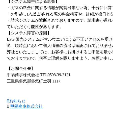
【システム障害による影響】
・ガスの料金に関する情報が閲覧出来ない為、十分に回答
・お引越し(入退去)される際の料金精算や、詳細が後日と
・請求システムが遮断されておりますので、請求書が遅れる
ていただく可能性があります。
【システム障害の原因】
LPG 販売システムがマルウエアによる不正アクセスを受
尚、現時点において個人情報の流出は確認されておりませ
弊社といたしましては、お客様にお掛けするご不便を最小
ておりますので、何卒ご理解を賜りますよう、お願い申し
【お問合せ先】
甲陽商事株式会社 TEL0598-39-3121
三重県多気郡多気町土羽 1117
お知らせ
甲陽商事株式会社