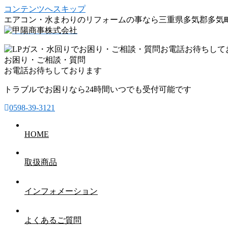
コンテンツへスキップ
エアコン・水まわりのリフォームの事なら三重県多気郡多気
お困り・ご相談・質問
お電話お待ちしております
トラブルでお困りなら24時間いつでも受付可能です
0598-39-3121
HOME
取扱商品
インフォメーション
よくあるご質問