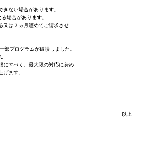
できない場合があります。
なる場合があります。
又は 2 ヵ月纏めてご請求させ
け一部プログラムが破損しました。
ん。
限にすべく、最大限の対応に努め
上げます。
以上