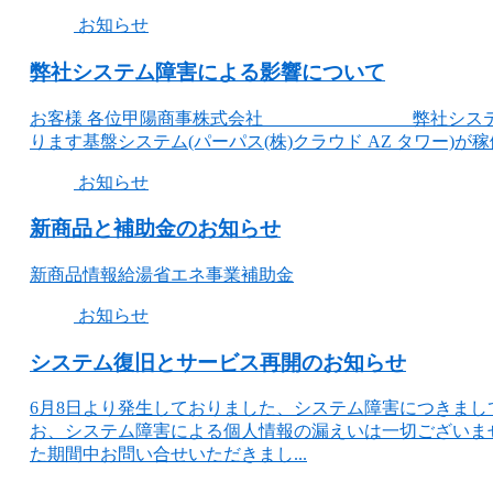
お知らせ
弊社システム障害による影響について
お客様 各位甲陽商事株式会社 弊社システム障害に
ります基盤システム(パーパス(株)クラウド AZ タワー)が稼
お知らせ
新商品と補助金のお知らせ
新商品情報給湯省エネ事業補助金
お知らせ
システム復旧とサービス再開のお知らせ
6月8日より発生しておりました、システム障害につきま
お、システム障害による個人情報の漏えいは一切ございま
た期間中お問い合せいただきまし...