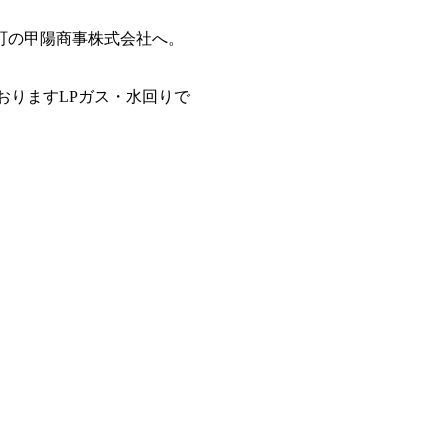
町の甲陽商事株式会社へ。
LPガス・水回りで