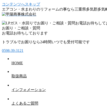
コンテンツへスキップ
エアコン・水まわりのリフォームの事なら三重県多気郡多気
お困り・ご相談・質問
お電話お待ちしております
トラブルでお困りなら24時間いつでも受付可能です
0598-39-3121
HOME
取扱商品
インフォメーション
よくあるご質問