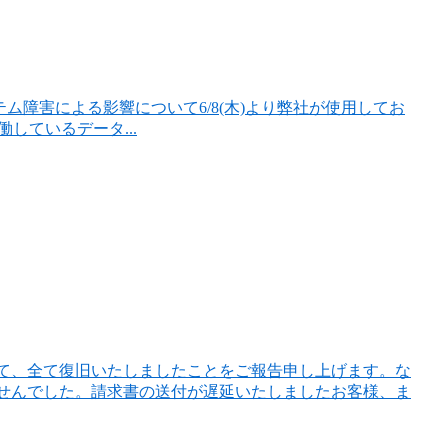
よる影響について6/8(木)より弊社が使用してお
働しているデータ...
して、全て復旧いたしましたことをご報告申し上げます。な
せんでした。請求書の送付が遅延いたしましたお客様、ま