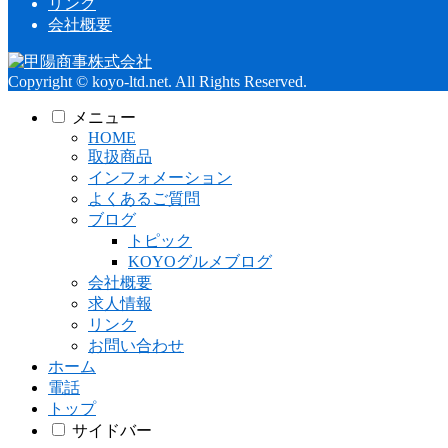
リンク
会社概要
Copyright © koyo-ltd.net. All Rights Reserved.
メニュー
HOME
取扱商品
インフォメーション
よくあるご質問
ブログ
トピック
KOYOグルメブログ
会社概要
求人情報
リンク
お問い合わせ
ホーム
電話
トップ
サイドバー