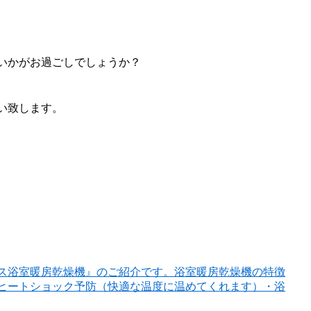
いかがお過ごしでしょうか？
い致します。
ス浴室暖房乾燥機』のご紹介です。浴室暖房乾燥機の特徴
ヒートショック予防（快適な温度に温めてくれます）・浴