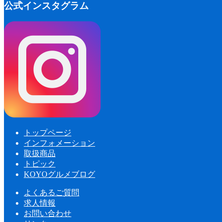
公式インスタグラム
トップページ
インフォメーション
取扱商品
トピック
KOYOグルメブログ
よくあるご質問
求人情報
お問い合わせ