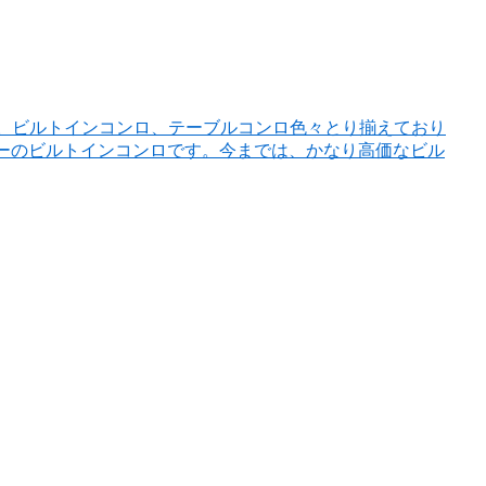
す。ビルトインコンロ、テーブルコンロ色々とり揃えており
ーのビルトインコンロです。今までは、かなり高価なビル