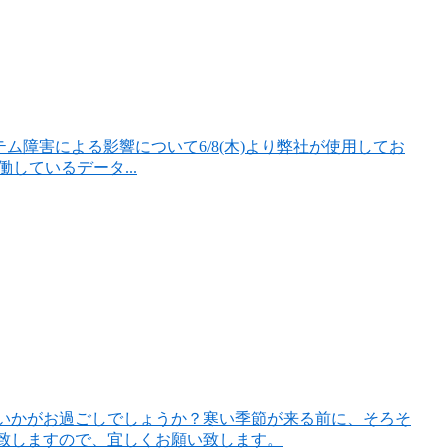
よる影響について6/8(木)より弊社が使用してお
働しているデータ...
いかがお過ごしでしょうか？寒い季節が来る前に、そろそ
致しますので、宜しくお願い致します。