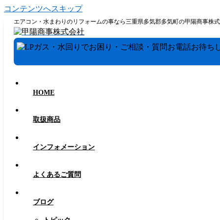
コンテンツへスキップ
エアコン・水まわりのリフォームの事なら三重県多気郡多気町の甲陽商事株式
HOME
取扱商品
インフォメーション
よくあるご質問
ブログ