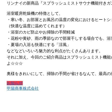
リンナイの新商品『スプラッシュミストサウナ機能付きガ
浴室暖房乾燥機の特徴として、
・寒い冬、お部屋とお風呂の温度の変化におけるヒートシ
（快適な温度に温めてくれます）
・浴室のカビ防止やお掃除の手間軽減
・花粉や黄砂、雨の季節なので部屋干しする場合でも、浴
・夏場の入浴も快適にする「涼風」
などなどいろいろ魅力的な利点がたくさんあります。
それに加え、今回のご紹介商品はスプラッシュミスト機能
よ☆☆☆
奥様をきれいにして、掃除の手間が省けるなんて、最高の
お知らせ
甲陽商事株式会社