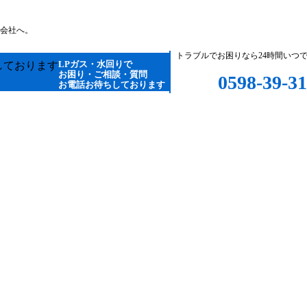
会社へ。
トラブルでお困りなら24時間いつ
LPガス・水回りで
お困り・ご相談・質問
0598-39-3
お電話お待ちしております