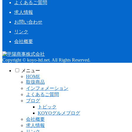
よくあるご質問
求人情報
お問い合わせ
リンク
会社概要
Copyright © koyo-ltd.net. All Rights Reserved.
メニュー
HOME
取扱商品
インフォメーション
よくあるご質問
ブログ
トピック
KOYOグルメブログ
会社概要
求人情報
リンク