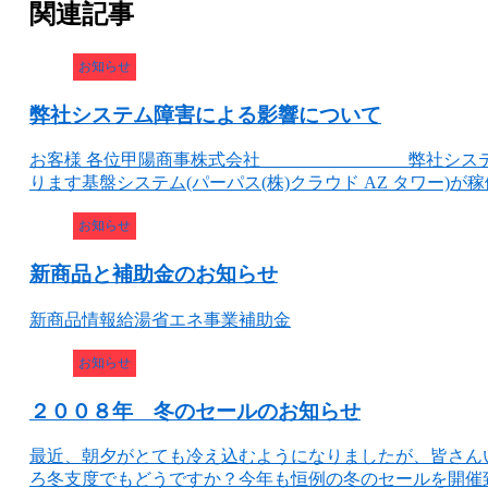
関連記事
お知らせ
弊社システム障害による影響について
お客様 各位甲陽商事株式会社 弊社システム障害に
ります基盤システム(パーパス(株)クラウド AZ タワー)が稼
お知らせ
新商品と補助金のお知らせ
新商品情報給湯省エネ事業補助金
お知らせ
２００８年 冬のセールのお知らせ
最近、朝夕がとても冷え込むようになりましたが、皆さん
ろ冬支度でもどうですか？今年も恒例の冬のセールを開催