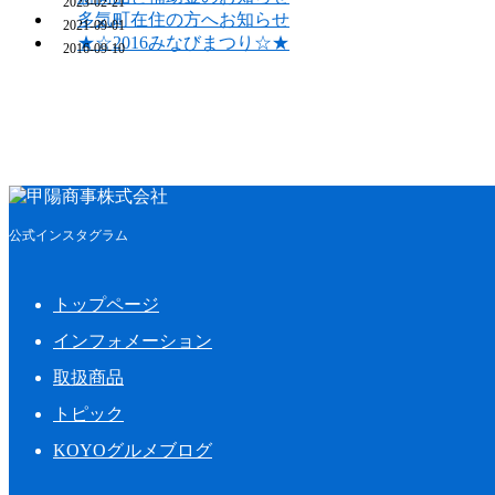
2023-02-21
多気町在住の方へお知らせ
2021-09-01
★☆2016みなびまつり☆★
2016-09-10
公式インスタグラム
トップページ
インフォメーション
取扱商品
トピック
KOYOグルメブログ